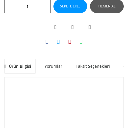
SEPETE EKLE
HEMEN AL
Ürün Bilgisi
Yorumlar
Taksit Seçenekleri
Ön