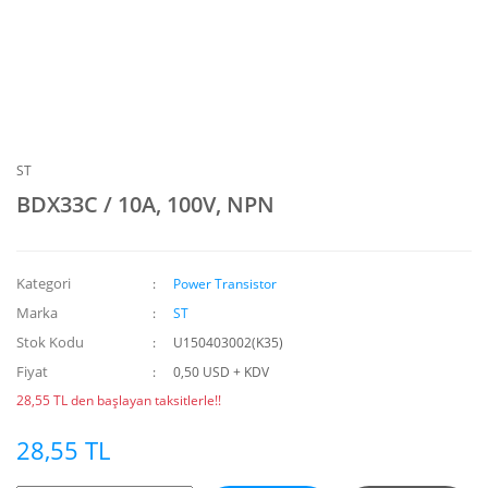
ST
BDX33C / 10A, 100V, NPN
Kategori
Power Transistor
Marka
ST
Stok Kodu
U150403002(K35)
Fiyat
0,50 USD + KDV
28,55 TL den başlayan taksitlerle!!
28,55 TL