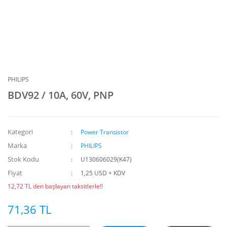
PHILIPS
BDV92 / 10A, 60V, PNP
Kategori
Power Transistor
Marka
PHILIPS
Stok Kodu
U130606029(K47)
Fiyat
1,25 USD + KDV
12,72 TL den başlayan taksitlerle!!
71,36 TL