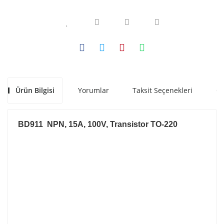
Ürün Bilgisi
Yorumlar
Taksit Seçenekleri
Ön
BD911 NPN, 15A, 100V, Transistor TO-220