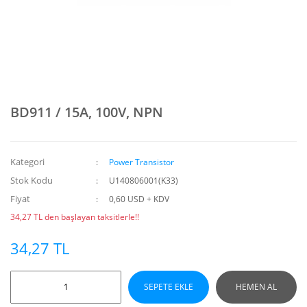
BD911 / 15A, 100V, NPN
Kategori
Power Transistor
Stok Kodu
U140806001(K33)
Fiyat
0,60 USD + KDV
34,27 TL den başlayan taksitlerle!!
34,27 TL
SEPETE EKLE
HEMEN AL