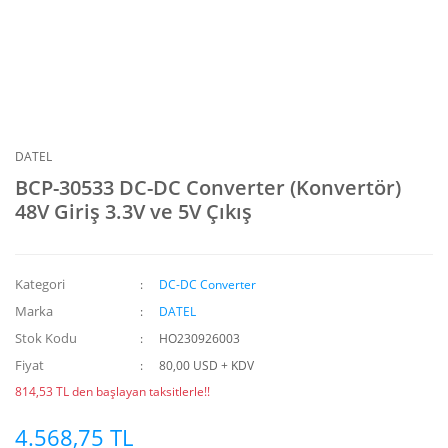
DATEL
BCP-30533 DC-DC Converter (Konvertör)
48V Giriş 3.3V ve 5V Çıkış
Kategori
DC-DC Converter
Marka
DATEL
Stok Kodu
HO230926003
Fiyat
80,00 USD + KDV
814,53 TL den başlayan taksitlerle!!
4.568,75 TL