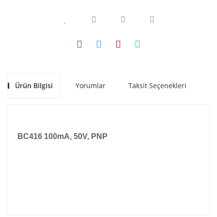
Ürün Bilgisi
Yorumlar
Taksit Seçenekleri
Ön
BC416 100mA, 50V, PNP