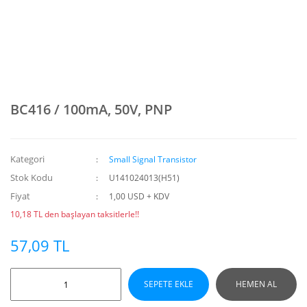
BC416 / 100mA, 50V, PNP
Kategori
Small Signal Transistor
Stok Kodu
U141024013(H51)
Fiyat
1,00 USD + KDV
10,18 TL den başlayan taksitlerle!!
57,09 TL
SEPETE EKLE
HEMEN AL