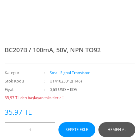
BC207B / 100mA, 50V, NPN TO92
Kategori
Small Signal Transistor
Stok Kodu
U141023012(H46)
Fiyat
0,63 USD + KDV
35,97 TL den başlayan taksitlerle!!
35,97 TL
SEPETE EKLE
HEMEN AL