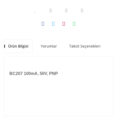
Ürün Bilgisi
Yorumlar
Taksit Seçenekleri
Ön
BC207 100mA, 50V, PNP