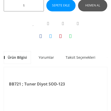
SEPETE EKLE
HEMEN AL
Ürün Bilgisi
Yorumlar
Taksit Seçenekleri
Ön
BB721 ; Tuner Diyot SOD-123