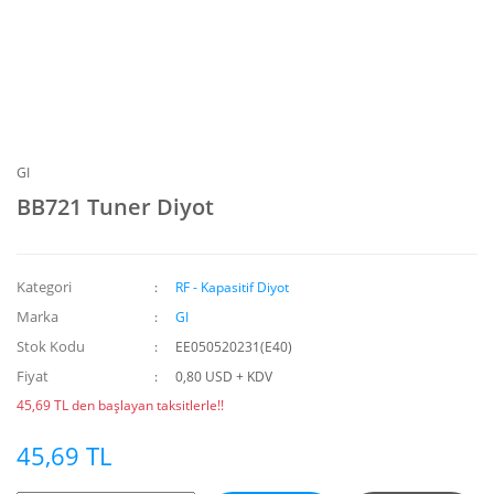
GI
BB721 Tuner Diyot
Kategori
RF - Kapasitif Diyot
Marka
GI
Stok Kodu
EE050520231(E40)
Fiyat
0,80 USD + KDV
45,69 TL den başlayan taksitlerle!!
45,69 TL