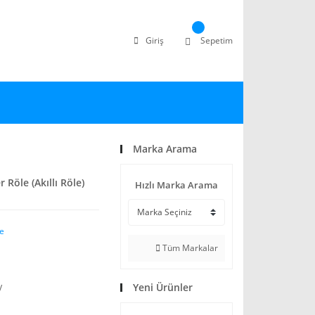
Giriş
Sepetim
Marka Arama
 Röle (Akıllı Röle)
Hızlı Marka Arama
le
Tüm Markalar
Yeni Ürünler
V