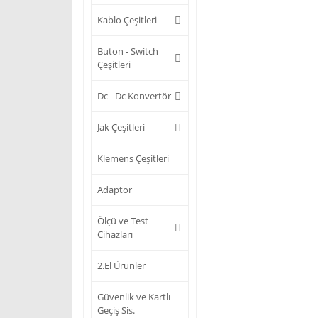
Kablo Çeşitleri
Buton - Switch
Çeşitleri
Dc - Dc Konvertör
Jak Çeşitleri
Klemens Çeşitleri
Adaptör
Ölçü ve Test
Cihazları
2.El Ürünler
Güvenlik ve Kartlı
Geçiş Sis.