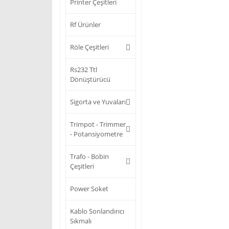
Printer Çeşitleri
Rf Ürünler
Röle Çeşitleri
Rs232 Ttl
Dönüştürücü
Sigorta ve Yuvaları
Trimpot - Trimmer
- Potansiyometre
Trafo - Bobin
Çeşitleri
Power Soket
Kablo Sonlandırıcı
Sıkmalı