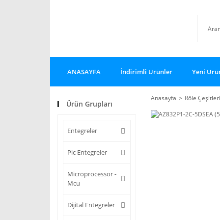
ANASAYFA
İndirimli Ürünler
Yeni Ürü
Anasayfa
Röle Çeşitler
Ürün Grupları
Entegreler
Pic Entegreler
Microprocessor -
Mcu
Dijital Entegreler