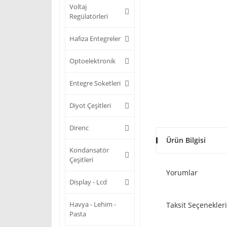
Voltaj
Regülatörleri
Hafıza Entegreler
Optoelektronik
Entegre Soketleri
Diyot Çeşitleri
Direnc
Ürün Bilgisi
Kondansatör
Çeşitleri
Yorumlar
Display - Lcd
Havya - Lehim -
Taksit Seçenekleri
Pasta