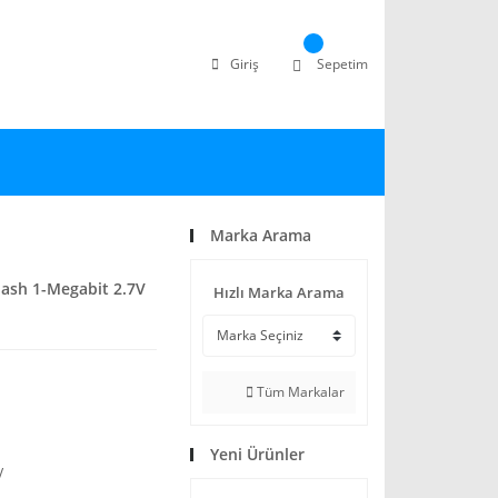
Giriş
Sepetim
Marka Arama
lash 1-Megabit 2.7V
Hızlı Marka Arama
Tüm Markalar
Yeni Ürünler
V