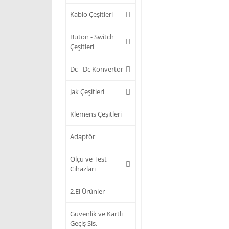
Kablo Çeşitleri
Buton - Switch
Çeşitleri
Dc - Dc Konvertör
Jak Çeşitleri
Klemens Çeşitleri
Adaptör
Ölçü ve Test
Cihazları
2.El Ürünler
Güvenlik ve Kartlı
Geçiş Sis.