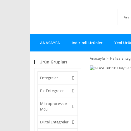
ANASAYFA
İndirimli Ürünler
Yeni Ürü
Anasayfa
Hafıza Enteg
Ürün Grupları
Entegreler
Pic Entegreler
Microprocessor -
Mcu
Dijital Entegreler