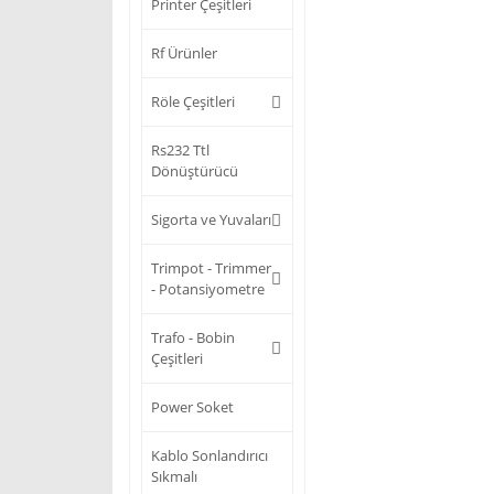
Printer Çeşitleri
Rf Ürünler
Röle Çeşitleri
Rs232 Ttl
Dönüştürücü
Sigorta ve Yuvaları
Trimpot - Trimmer
- Potansiyometre
Trafo - Bobin
Çeşitleri
Power Soket
Kablo Sonlandırıcı
Sıkmalı