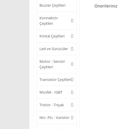
Buzzer Çeşitleri
Önerileriniz
Konnektör
Çeşitleri
Kristal Çeşitleri
Led ve Sürücüler
Motor - Sensör
Çeşitleri
Transistör Çeşitleri
Mosfet - IGBT
Tristör - Triyak
Ntc- Ptc - Varistör