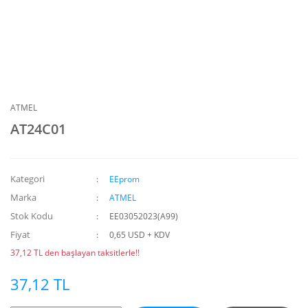
ATMEL
AT24C01
Kategori
EEprom
Marka
ATMEL
Stok Kodu
EE03052023(A99)
Fiyat
0,65 USD + KDV
37,12 TL den başlayan taksitlerle!!
37,12 TL