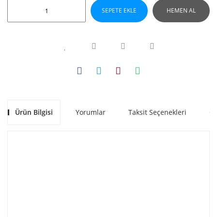
SEPETE EKLE
HEMEN AL
Ürün Bilgisi
Yorumlar
Taksit Seçenekleri
Ön