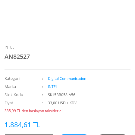
INTEL
AN82527
Kategori
Digital Communication
Marka
INTEL
Stok Kodu
SK15BB058-A56
Fiyat
33,00 USD + KDV
335,99 TL den başlayan taksitlerle!!
1.884,61 TL