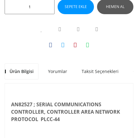
SEPETE EKLE
HEMEN AL
Ürün Bilgisi
Yorumlar
Taksit Seçenekleri
Ön
AN82527 ; SERIAL COMMUNICATIONS
CONTROLLER, CONTROLLER AREA NETWORK
PROTOCOL PLCC-44