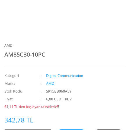
AMD
AM85C30-10PC
Kategori
Digital Communication
Marka
AMD
Stok Kodu
SK15BB060A59
Fiyat
6,00 USD + KDV
61,11 TL den başlayan taksitlerle!!
342,78 TL