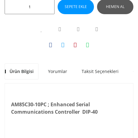
SEPETE EKLE
HEMEN AL
Ürün Bilgisi
Yorumlar
Taksit Seçenekleri
Ön
AM85C30-10PC ; Enhanced Serial
Communications Controller DIP-40