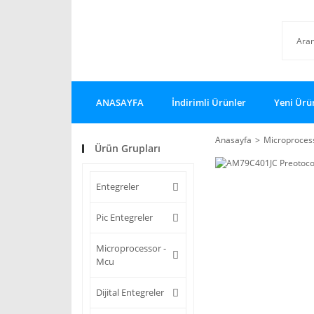
ANASAYFA
İndirimli Ürünler
Yeni Ürü
Anasayfa
Microproces
Ürün Grupları
Entegreler
Pic Entegreler
Microprocessor -
Mcu
Dijital Entegreler