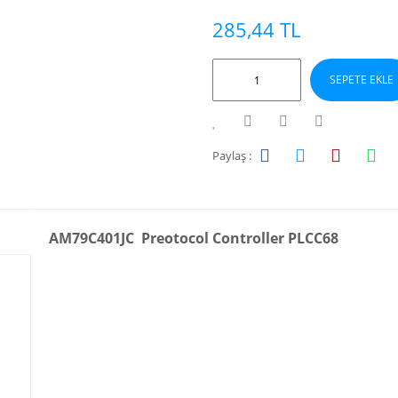
285,44 TL
SEPETE EKLE
Paylaş :
AM79C401JC Preotocol Controller PLCC68