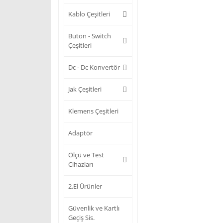
Kablo Çeşitleri
Buton - Switch
Çeşitleri
Dc - Dc Konvertör
Jak Çeşitleri
Klemens Çeşitleri
Adaptör
Ölçü ve Test
Cihazları
2.El Ürünler
Güvenlik ve Kartlı
Geçiş Sis.