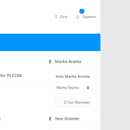
Giriş
Sepetim
Marka Arama
ller PLCC68
Hızlı Marka Arama
Tüm Markalar
Yeni Ürünler
V