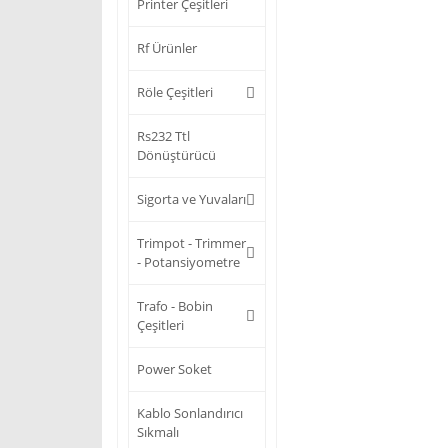
Printer Çeşitleri
Rf Ürünler
Röle Çeşitleri
Rs232 Ttl
Dönüştürücü
Sigorta ve Yuvaları
Trimpot - Trimmer
- Potansiyometre
Trafo - Bobin
Çeşitleri
Power Soket
Kablo Sonlandırıcı
Sıkmalı