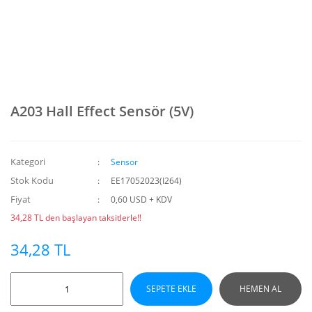
A203 Hall Effect Sensör (5V)
Kategori
Sensor
Stok Kodu
EE17052023(I264)
Fiyat
0,60 USD + KDV
34,28 TL den başlayan taksitlerle!!
34,28 TL
SEPETE EKLE
HEMEN AL