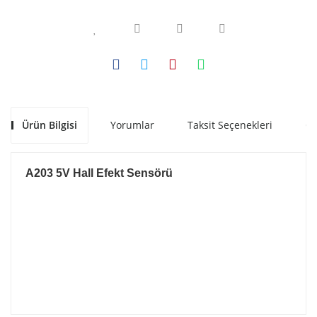
Ürün Bilgisi
Yorumlar
Taksit Seçenekleri
Ön
A203 5V Hall Efekt Sensörü