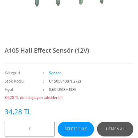
A105 Hall Effect Sensör (12V)
Kategori
Sensor
Stok Kodu
U150504007(I272)
Fiyat
0,60 USD + KDV
34,28 TL den başlayan taksitlerle!!
34,28 TL
SEPETE EKLE
HEMEN AL