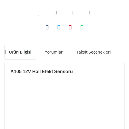
Ürün Bilgisi
Yorumlar
Taksit Seçenekleri
Ön
A105 12V Hall Efekt Sensörü