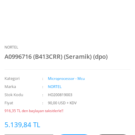
NORTEL
A0996716 (B413CRR) (Seramik) (dpo)
Kategori
Microprocessor - Mcu
Marka
NORTEL
Stok Kodu
HO200819003
Fiyat
90,00 USD + KDV
916,35 TL den başlayan taksitlerle!!
5.139,84 TL