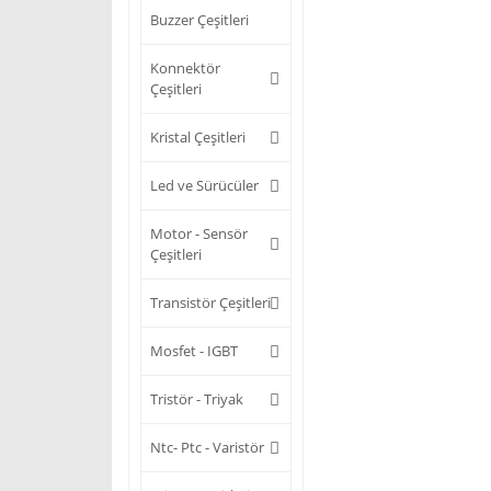
Buzzer Çeşitleri
Konnektör
Çeşitleri
Kristal Çeşitleri
Led ve Sürücüler
Motor - Sensör
Çeşitleri
Transistör Çeşitleri
Mosfet - IGBT
Tristör - Triyak
Ntc- Ptc - Varistör