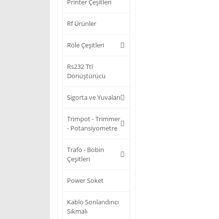
Printer Çeşitleri
Rf Ürünler
Röle Çeşitleri
Rs232 Ttl
Dönüştürücü
Sigorta ve Yuvaları
Trimpot - Trimmer
- Potansiyometre
Trafo - Bobin
Çeşitleri
Power Soket
Kablo Sonlandırıcı
Sıkmalı