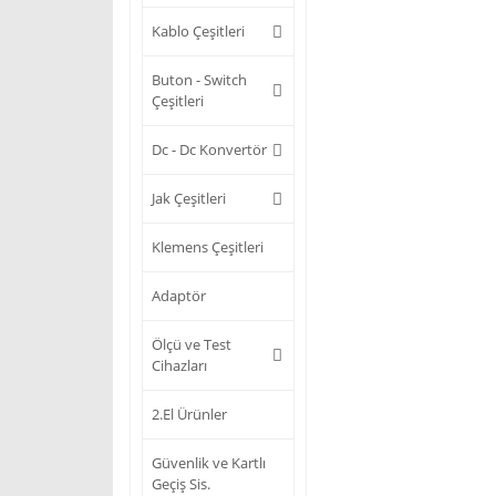
Kablo Çeşitleri
Buton - Switch
Çeşitleri
Dc - Dc Konvertör
Jak Çeşitleri
Klemens Çeşitleri
Adaptör
Ölçü ve Test
Cihazları
2.El Ürünler
Güvenlik ve Kartlı
Geçiş Sis.