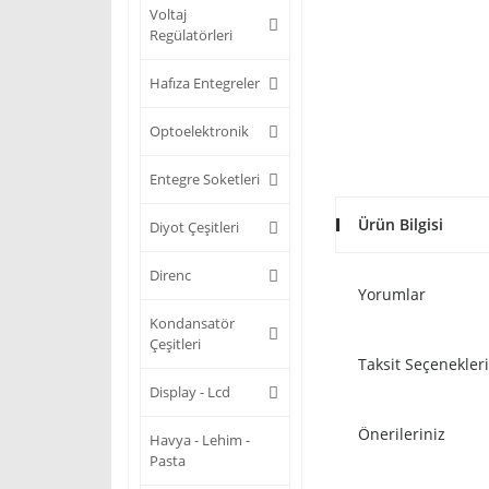
Voltaj
Regülatörleri
Hafıza Entegreler
Optoelektronik
Entegre Soketleri
Ürün Bilgisi
Diyot Çeşitleri
Direnc
Yorumlar
Kondansatör
Çeşitleri
Taksit Seçenekleri
Display - Lcd
Önerileriniz
Havya - Lehim -
Pasta