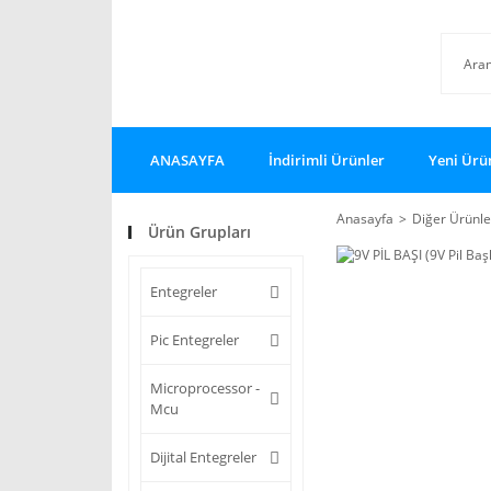
ANASAYFA
İndirimli Ürünler
Yeni Ürü
Anasayfa
Diğer Ürünle
Ürün Grupları
Entegreler
Pic Entegreler
Microprocessor -
Mcu
Dijital Entegreler