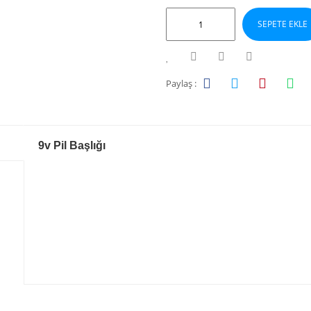
SEPETE EKLE
Paylaş :
9v Pil Başlığı