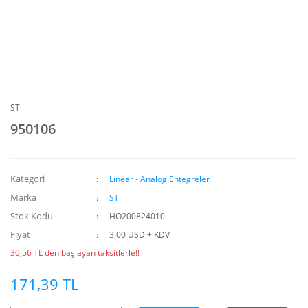
ST
950106
Kategori
Linear - Analog Entegreler
Marka
ST
Stok Kodu
HO200824010
Fiyat
3,00 USD + KDV
30,56 TL den başlayan taksitlerle!!
171,39 TL