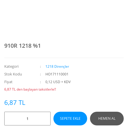
910R 1218 %1
Kategori
1218 Dirençler
Stok Kodu
HO171110001
Fiyat
0,12 USD + KDV
6,87 TL den başlayan taksitlerle!!
6,87 TL
SEPETE EKLE
HEMEN AL