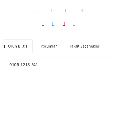
Ürün Bilgisi
Yorumlar
Taksit Seçenekleri
Ön
910R 1218 %1