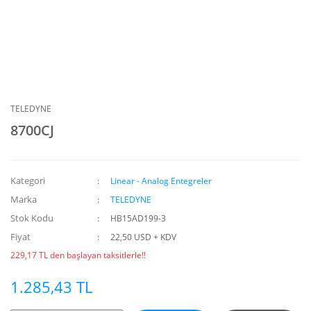
TELEDYNE
8700CJ
Kategori
Linear - Analog Entegreler
Marka
TELEDYNE
Stok Kodu
HB15AD199-3
Fiyat
22,50 USD + KDV
229,17 TL den başlayan taksitlerle!!
1.285,43 TL