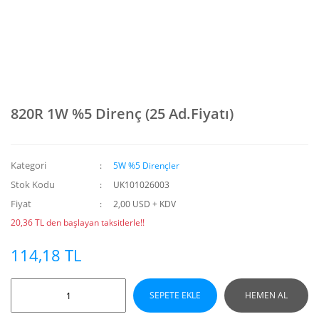
820R 1W %5 Direnç (25 Ad.Fiyatı)
Kategori
5W %5 Dirençler
Stok Kodu
UK101026003
Fiyat
2,00 USD + KDV
20,36 TL den başlayan taksitlerle!!
114,18 TL
SEPETE EKLE
HEMEN AL