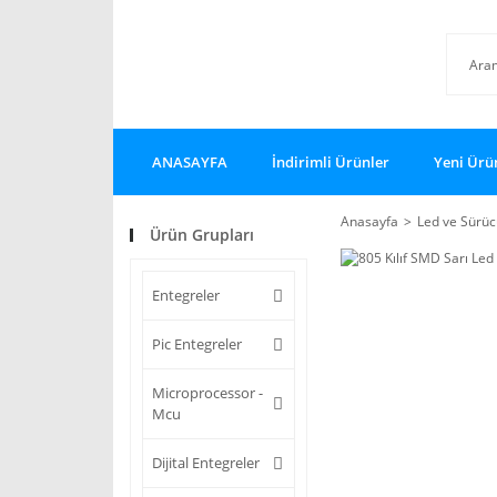
ANASAYFA
İndirimli Ürünler
Yeni Ürü
Anasayfa
Led ve Sürüc
Ürün Grupları
Entegreler
Pic Entegreler
Microprocessor -
Mcu
Dijital Entegreler