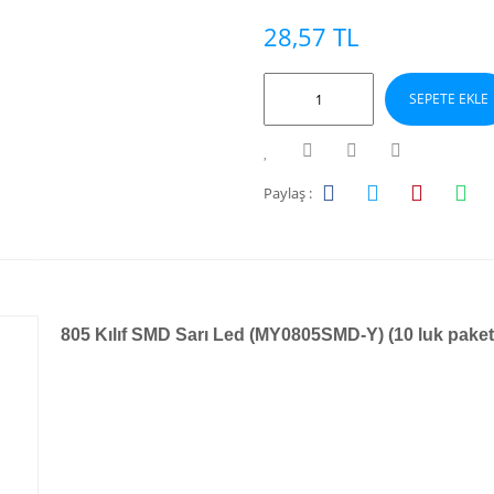
28,57 TL
SEPETE EKLE
Paylaş :
805 Kılıf SMD Sarı Led (MY0805SMD-Y) (10 luk paket