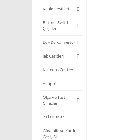
Kablo Çeşitleri
Buton - Switch
Çeşitleri
Dc - Dc Konvertör
Jak Çeşitleri
Klemens Çeşitleri
Adaptör
Ölçü ve Test
Cihazları
2.El Ürünler
Güvenlik ve Kartlı
Geçiş Sis.