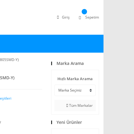
Giriş
Sepetim
Y0805SMD-Y)
Marka Arama
5SMD-Y)
Hızlı Marka Arama
şitleri
Tüm Markalar
Yeni Ürünler
V