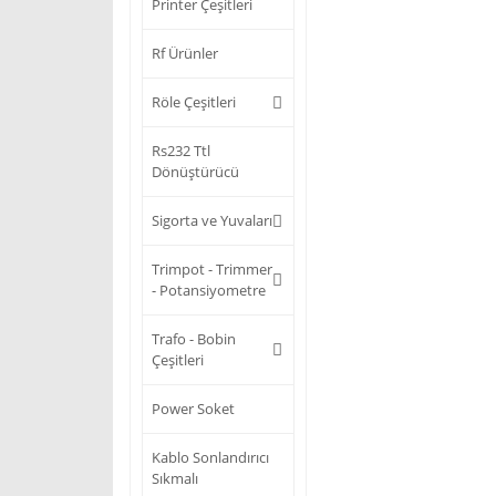
Printer Çeşitleri
Rf Ürünler
Röle Çeşitleri
Rs232 Ttl
Dönüştürücü
Sigorta ve Yuvaları
Trimpot - Trimmer
- Potansiyometre
Trafo - Bobin
Çeşitleri
Power Soket
Kablo Sonlandırıcı
Sıkmalı