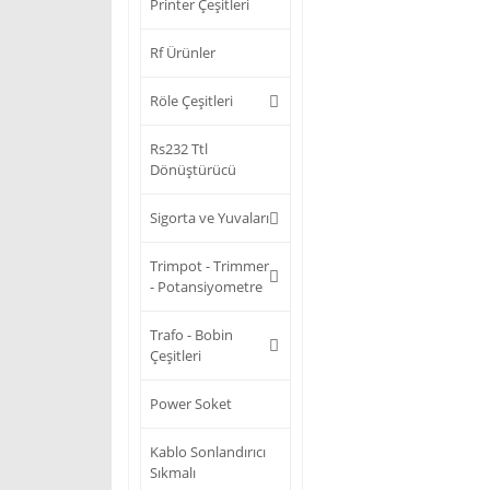
Printer Çeşitleri
Rf Ürünler
Röle Çeşitleri
Rs232 Ttl
Dönüştürücü
Sigorta ve Yuvaları
Trimpot - Trimmer
- Potansiyometre
Trafo - Bobin
Çeşitleri
Power Soket
Kablo Sonlandırıcı
Sıkmalı