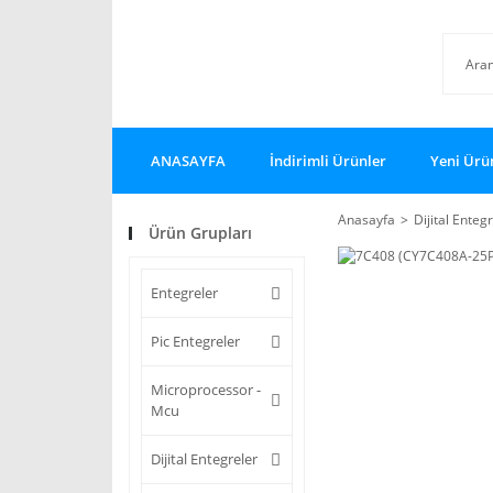
ANASAYFA
İndirimli Ürünler
Yeni Ürü
Anasayfa
Dijital Enteg
Ürün Grupları
Entegreler
Pic Entegreler
Microprocessor -
Mcu
Dijital Entegreler