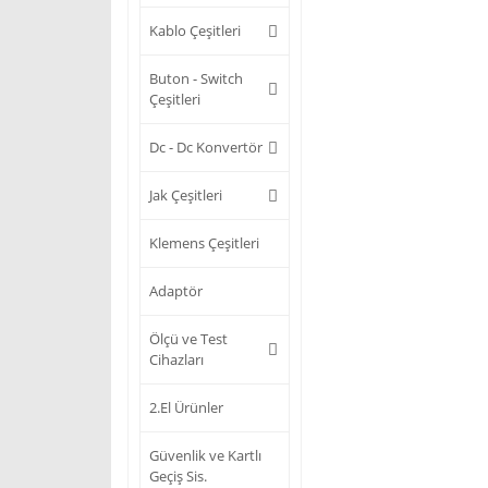
Kablo Çeşitleri
Buton - Switch
Çeşitleri
Dc - Dc Konvertör
Jak Çeşitleri
Klemens Çeşitleri
Adaptör
Ölçü ve Test
Cihazları
2.El Ürünler
Güvenlik ve Kartlı
Geçiş Sis.