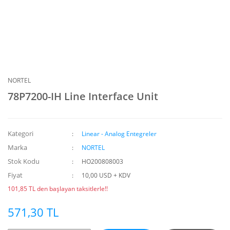
NORTEL
78P7200-IH Line Interface Unit
Kategori
Linear - Analog Entegreler
Marka
NORTEL
Stok Kodu
HO200808003
Fiyat
10,00 USD + KDV
101,85 TL den başlayan taksitlerle!!
571,30 TL