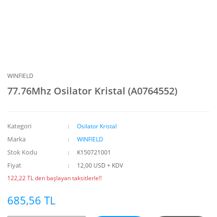
WINFIELD
77.76Mhz Osilator Kristal (A0764552)
Kategori
Osilator Kristal
Marka
WINFIELD
Stok Kodu
K150721001
Fiyat
12,00 USD + KDV
122,22 TL den başlayan taksitlerle!!
685,56 TL