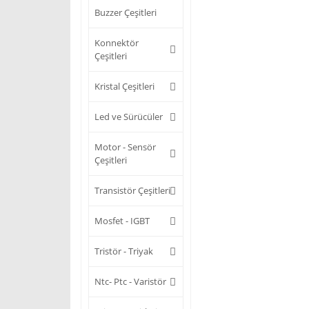
Buzzer Çeşitleri
Konnektör
Çeşitleri
Kristal Çeşitleri
Led ve Sürücüler
Motor - Sensör
Çeşitleri
Transistör Çeşitleri
Mosfet - IGBT
Tristör - Triyak
Ntc- Ptc - Varistör