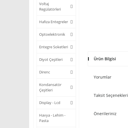
Voltaj
Regülatörleri
Hafıza Entegreler
Optoelektronik
Entegre Soketleri
Ürün Bilgisi
Diyot Çeşitleri
Direnc
Yorumlar
Kondansatör
Çeşitleri
Taksit Seçenekleri
Display - Lcd
Önerileriniz
Havya - Lehim -
Pasta