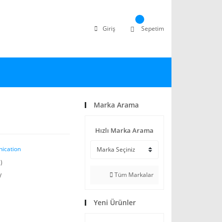
Giriş
Sepetim
Marka Arama
Hızlı Marka Arama
ication
)
Tüm Markalar
V
Yeni Ürünler