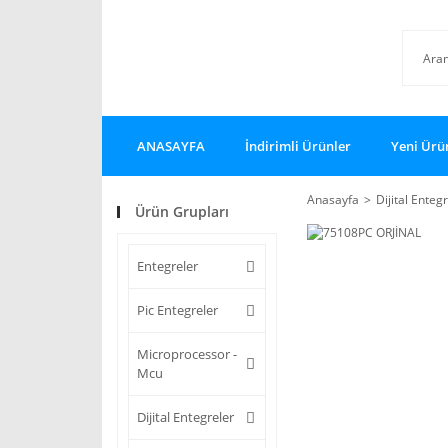
ANASAYFA
İndirimli Ürünler
Yeni Ürü
Anasayfa
Dijital Enteg
Ürün Grupları
Entegreler
Pic Entegreler
Microprocessor -
Mcu
Dijital Entegreler