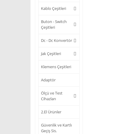
Kablo Çeşitleri
Buton - Switch
Çeşitleri
Dc - Dc Konvertör
Jak Çeşitleri
Klemens Çeşitleri
Adaptör
Ölçü ve Test
Cihazları
2.El Ürünler
Güvenlik ve Kartlı
Geçiş Sis.