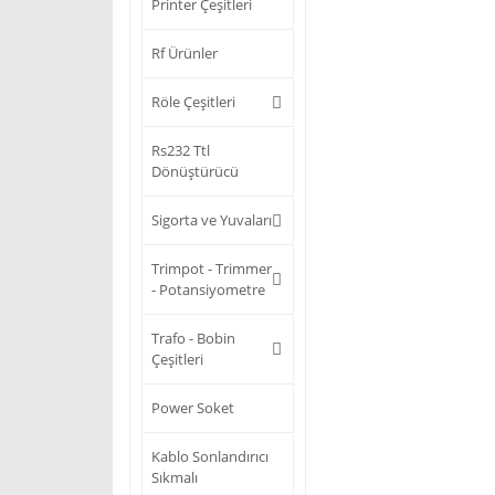
Printer Çeşitleri
Rf Ürünler
Röle Çeşitleri
Rs232 Ttl
Dönüştürücü
Sigorta ve Yuvaları
Trimpot - Trimmer
- Potansiyometre
Trafo - Bobin
Çeşitleri
Power Soket
Kablo Sonlandırıcı
Sıkmalı