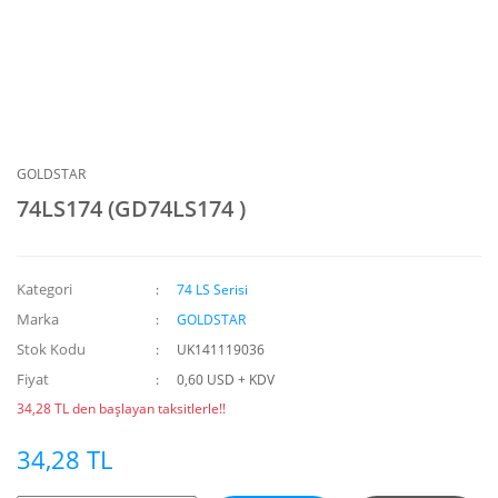
GOLDSTAR
74LS174 (GD74LS174 )
Kategori
74 LS Serisi
Marka
GOLDSTAR
Stok Kodu
UK141119036
Fiyat
0,60 USD + KDV
34,28 TL den başlayan taksitlerle!!
34,28 TL