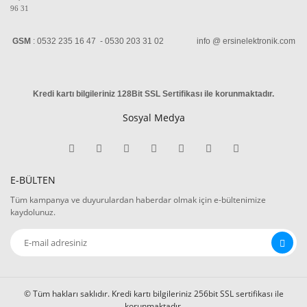
96 31
GSM
: 0532 235 16 47 - 0530 203 31 02 info @ ersinelektronik.com
Kredi kartı bilgileriniz 128Bit SSL Sertifikası ile korunmaktadır
.
Sosyal Medya
E-BÜLTEN
Tüm kampanya ve duyurulardan haberdar olmak için e-bültenimize
kaydolunuz.
© Tüm hakları saklıdır. Kredi kartı bilgileriniz 256bit SSL sertifikası ile
korunmaktadır.