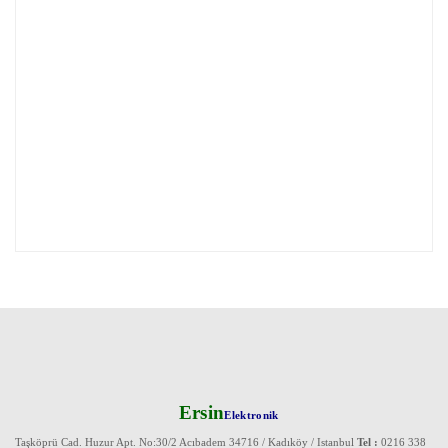
Ersin
Elektronik
Taşköprü Cad. Huzur Apt. No:30/2 Acıbadem 34716 / Kadıköy / Istanbul
Tel :
0216 338