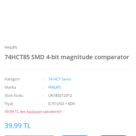
PHILIPS
74HCT85 SMD 4-bit magnitude comparator
Kategori
74 HCT Serisi
Marka
PHILIPS
Stok Kodu
UK180212012
Fiyat
0,70 USD + KDV
39,99 TL den başlayan taksitlerle!!
39,99 TL