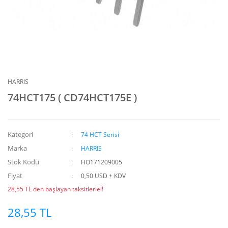
HARRIS
74HCT175 ( CD74HCT175E )
Kategori
74 HCT Serisi
Marka
HARRIS
Stok Kodu
HO171209005
Fiyat
0,50 USD + KDV
28,55 TL den başlayan taksitlerle!!
28,55 TL