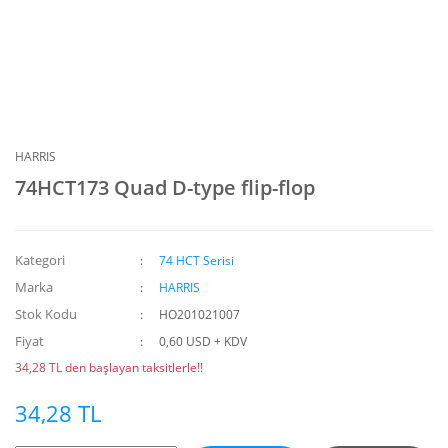
HARRIS
74HCT173 Quad D-type flip-flop
Kategori
74 HCT Serisi
Marka
HARRIS
Stok Kodu
HO201021007
Fiyat
0,60 USD + KDV
34,28 TL den başlayan taksitlerle!!
34,28 TL