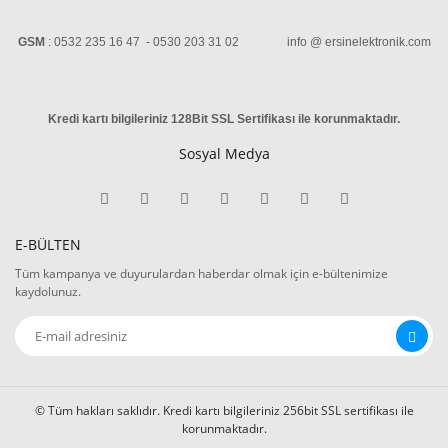
GSM
: 0532 235 16 47 - 0530 203 31 02 info @ ersinelektronik.com
Kredi kartı bilgileriniz 128Bit SSL Sertifikası ile korunmaktadır
.
Sosyal Medya
E-BÜLTEN
Tüm kampanya ve duyurulardan haberdar olmak için e-bültenimize
kaydolunuz.
© Tüm hakları saklıdır. Kredi kartı bilgileriniz 256bit SSL sertifikası ile
korunmaktadır.