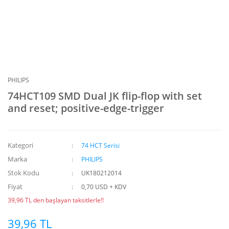
PHILIPS
74HCT109 SMD Dual JK flip-flop with set
and reset; positive-edge-trigger
Kategori
74 HCT Serisi
Marka
PHILIPS
Stok Kodu
UK180212014
Fiyat
0,70 USD + KDV
39,96 TL den başlayan taksitlerle!!
39,96 TL