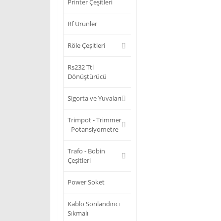
Printer Çeşitleri
Rf Ürünler
Röle Çeşitleri
Rs232 Ttl
Dönüştürücü
Sigorta ve Yuvaları
Trimpot - Trimmer
- Potansiyometre
Trafo - Bobin
Çeşitleri
Power Soket
Kablo Sonlandırıcı
Sıkmalı