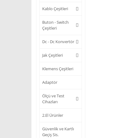
Kablo Çeşitleri
Buton - Switch
Çeşitleri
Dc - Dc Konvertör
Jak Çeşitleri
Klemens Çeşitleri
Adaptör
Ölçü ve Test
Cihazları
2.El Ürünler
Güvenlik ve Kartlı
Geçiş Sis.