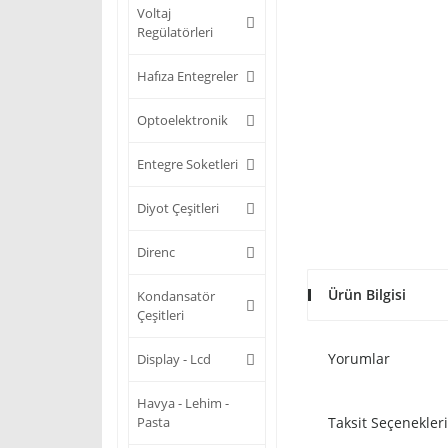
Voltaj
Regülatörleri
Hafıza Entegreler
Optoelektronik
Entegre Soketleri
Diyot Çeşitleri
Direnc
Ürün Bilgisi
Kondansatör
Çeşitleri
Yorumlar
Display - Lcd
Havya - Lehim -
Pasta
Taksit Seçenekleri