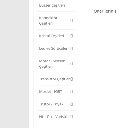
Buzzer Çeşitleri
Önerileriniz
Konnektör
Çeşitleri
Kristal Çeşitleri
Led ve Sürücüler
Motor - Sensör
Çeşitleri
Transistör Çeşitleri
Mosfet - IGBT
Tristör - Triyak
Ntc- Ptc - Varistör