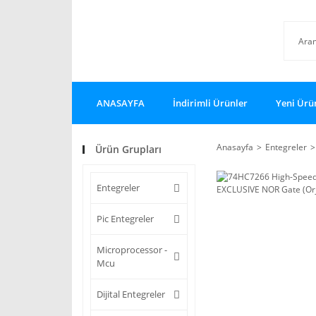
ANASAYFA
İndirimli Ürünler
Yeni Ürü
Anasayfa
Entegreler
Ürün Grupları
Entegreler
Pic Entegreler
Microprocessor -
Mcu
Dijital Entegreler