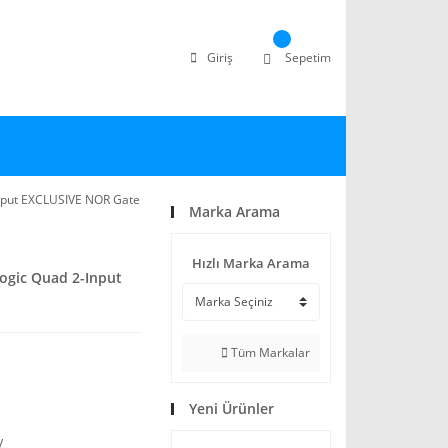
Giriş
Sepetim
nput EXCLUSIVE NOR Gate
Marka Arama
Hızlı Marka Arama
gic Quad 2-Input
Tüm Markalar
Yeni Ürünler
V