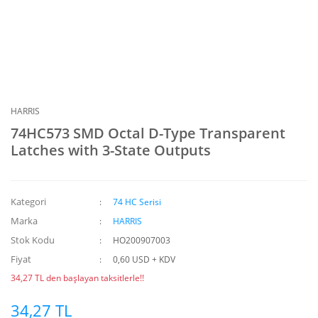
HARRIS
74HC573 SMD Octal D-Type Transparent
Latches with 3-State Outputs
Kategori
74 HC Serisi
Marka
HARRIS
Stok Kodu
HO200907003
Fiyat
0,60 USD + KDV
34,27 TL den başlayan taksitlerle!!
34,27 TL