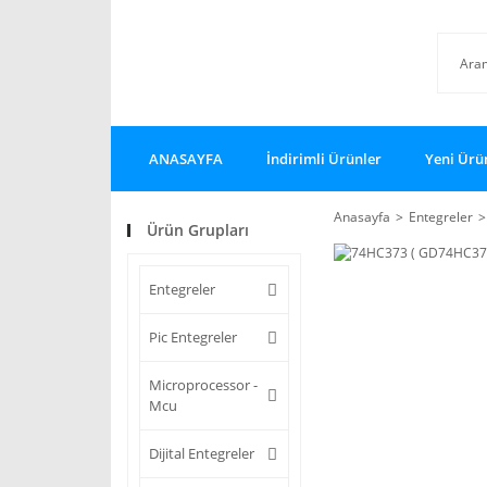
ANASAYFA
İndirimli Ürünler
Yeni Ürü
Anasayfa
Entegreler
Ürün Grupları
Entegreler
Pic Entegreler
Microprocessor -
Mcu
Dijital Entegreler