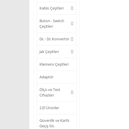
Kablo Çeşitleri
Buton - Switch
Çeşitleri
Dc - Dc Konvertör
Jak Çeşitleri
Klemens Çeşitleri
Adaptör
Ölçü ve Test
Cihazları
2.El Ürünler
Güvenlik ve Kartlı
Geçiş Sis.