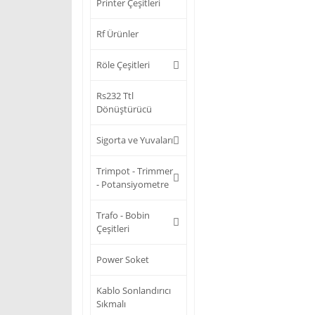
Printer Çeşitleri
Rf Ürünler
Röle Çeşitleri
Rs232 Ttl
Dönüştürücü
Sigorta ve Yuvaları
Trimpot - Trimmer
- Potansiyometre
Trafo - Bobin
Çeşitleri
Power Soket
Kablo Sonlandırıcı
Sıkmalı