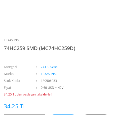
TEXAS INS.
74HC259 SMD (MC74HC259D)
Kategori
74 HC Serisi
Marka
TEXAS INS.
Stok Kodu
130506033
Fiyat
0,60 USD + KDV
34,25 TL den başlayan taksitlerle!!
34,25 TL