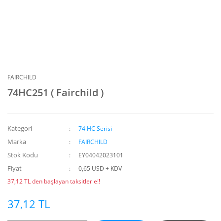
FAIRCHILD
74HC251 ( Fairchild )
Kategori
74 HC Serisi
Marka
FAIRCHILD
Stok Kodu
EY04042023101
Fiyat
0,65 USD + KDV
37,12 TL den başlayan taksitlerle!!
37,12 TL