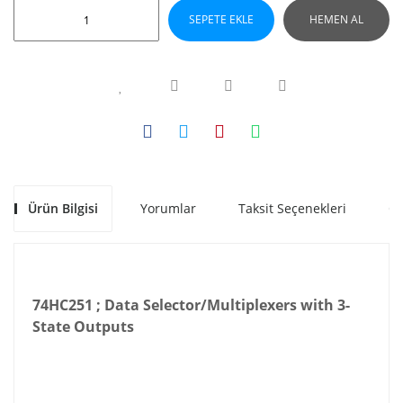
SEPETE EKLE
HEMEN AL
Ürün Bilgisi
Yorumlar
Taksit Seçenekleri
Ön
74HC251 ; Data Selector/Multiplexers with 3-
State Outputs