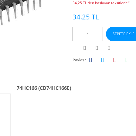
34,25 TL den başlayan taksitlerle!!
34,25 TL
SEPETE EKLE
Paylaş :
74HC166 (CD74HC166E)