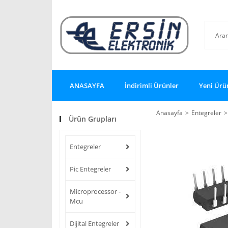
ANASAYFA
İndirimli Ürünler
Yeni Ürü
Anasayfa
Entegreler
Ürün Grupları
Entegreler
Pic Entegreler
Microprocessor -
Mcu
Dijital Entegreler