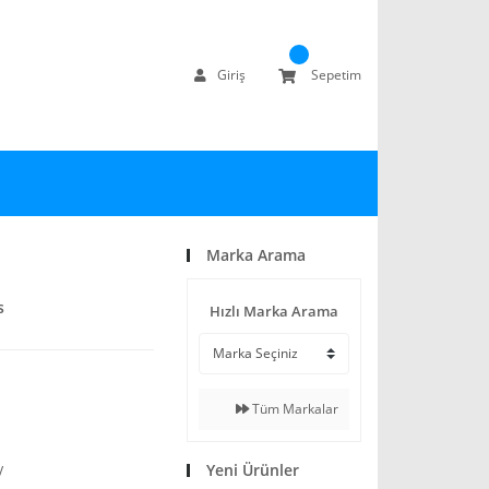
Giriş
Sepetim
Marka Arama
s
Hızlı Marka Arama
Tüm Markalar
Yeni Ürünler
V