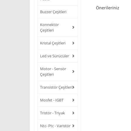
Önerileriniz
Buzzer Çeşitleri
Konnektör
Çeşitleri
Kristal Çeşitleri
Led ve Sürücüler
Motor - Sensör
Çeşitleri
Transistör Çeşitleri
Mosfet - IGBT
Tristör - Triyak
Ntc- Ptc - Varistör