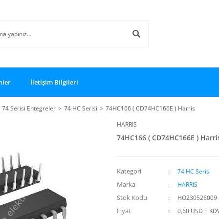
nler
İletişim Bilgileri
74 Serisi Entegreler
74 HC Serisi
74HC166 ( CD74HC166E ) Harris
HARRIS
74HC166 ( CD74HC166E ) Harri
Kategori
74 HC Serisi
Marka
HARRIS
Stok Kodu
HO230526009
Fiyat
0,60 USD + KD