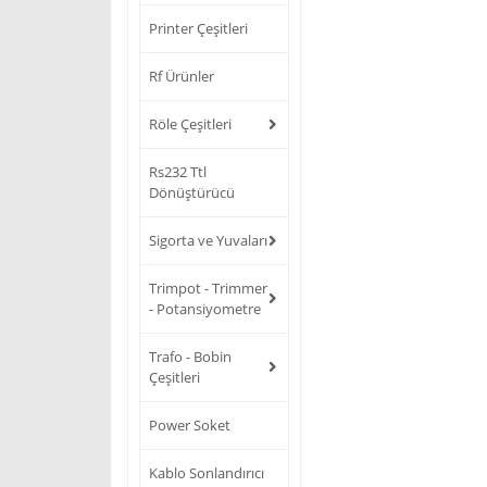
Printer Çeşitleri
Rf Ürünler
Röle Çeşitleri
Rs232 Ttl
Dönüştürücü
Sigorta ve Yuvaları
Trimpot - Trimmer
- Potansiyometre
Trafo - Bobin
Çeşitleri
Power Soket
Kablo Sonlandırıcı