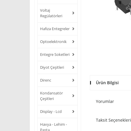
Voltaj
Regülatörleri
Hafıza Entegreler
Optoelektronik
Entegre Soketleri
Diyot Çeşitleri
Direnc
Ürün Bilgisi
Kondansatör
Çeşitleri
Yorumlar
Display - Lcd
Taksit Seçenekleri
Havya - Lehim -
Pasta