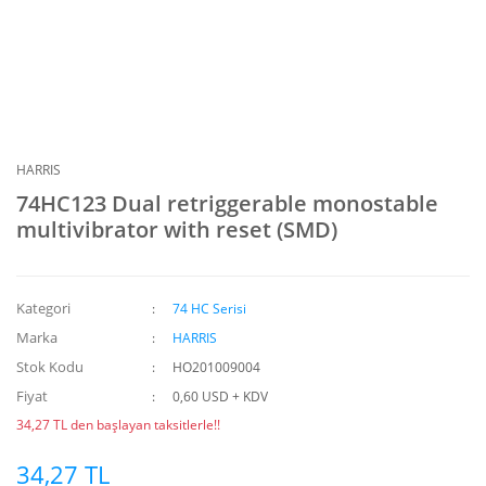
HARRIS
74HC123 Dual retriggerable monostable
multivibrator with reset (SMD)
Kategori
74 HC Serisi
Marka
HARRIS
Stok Kodu
HO201009004
Fiyat
0,60 USD + KDV
34,27 TL den başlayan taksitlerle!!
34,27 TL