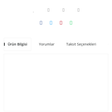
Ürün Bilgisi
Yorumlar
Taksit Seçenekleri
Ön