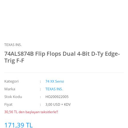
TEXAS INS.
74ALS874B Flip Flops Dual 4-Bit D-Ty Edge-
Trig F-F
Kategori
74 XX Serisi
Marka
TEXAS INS.
Stok Kodu
HO200922005
Fiyat
3,00 USD + KDV
30,56 TL den başlayan taksitlerle!!
171,39 TL