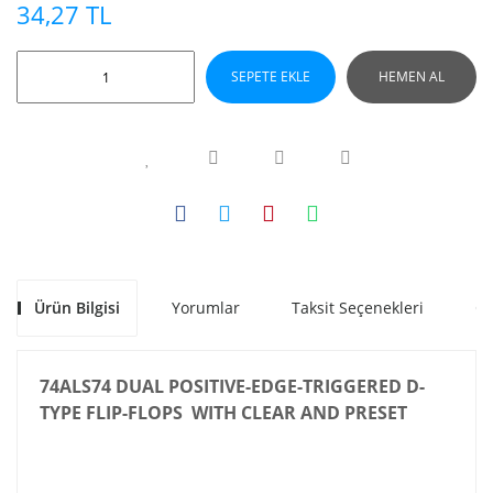
34,27 TL
SEPETE EKLE
HEMEN AL
Ürün Bilgisi
Yorumlar
Taksit Seçenekleri
Ön
74ALS74 DUAL POSITIVE-EDGE-TRIGGERED D-
TYPE FLIP-FLOPS WITH CLEAR AND PRESET