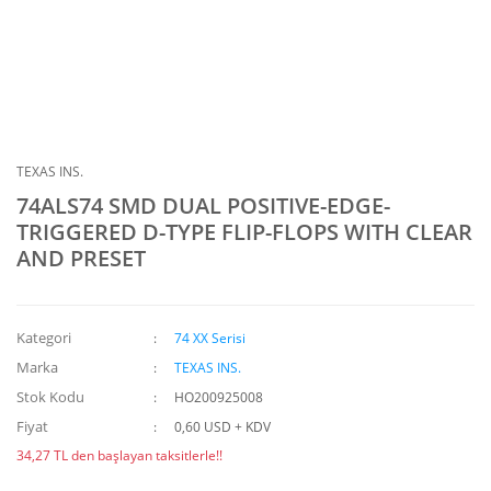
TEXAS INS.
74ALS74 SMD DUAL POSITIVE-EDGE-
TRIGGERED D-TYPE FLIP-FLOPS WITH CLEAR
AND PRESET
Kategori
74 XX Serisi
Marka
TEXAS INS.
Stok Kodu
HO200925008
Fiyat
0,60 USD + KDV
34,27 TL den başlayan taksitlerle!!