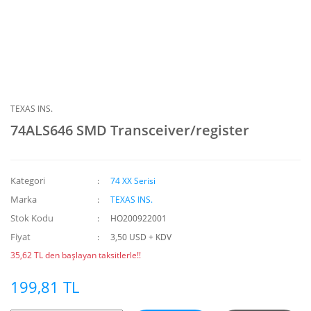
TEXAS INS.
74ALS646 SMD Transceiver/register
Kategori
74 XX Serisi
Marka
TEXAS INS.
Stok Kodu
HO200922001
Fiyat
3,50 USD + KDV
35,62 TL den başlayan taksitlerle!!
199,81 TL