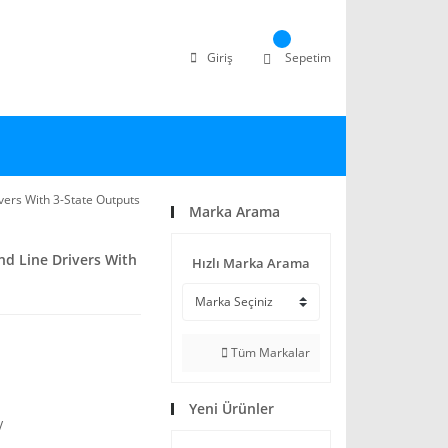
Giriş
Sepetim
ers With 3-State Outputs
Marka Arama
nd Line Drivers With
Hızlı Marka Arama
Tüm Markalar
Yeni Ürünler
V