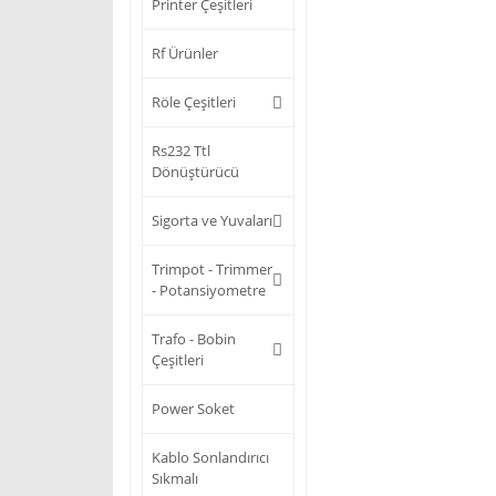
Printer Çeşitleri
Rf Ürünler
Röle Çeşitleri
Rs232 Ttl
Dönüştürücü
Sigorta ve Yuvaları
Trimpot - Trimmer
- Potansiyometre
Trafo - Bobin
Çeşitleri
Power Soket
Kablo Sonlandırıcı
Sıkmalı