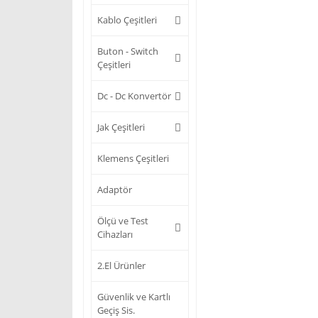
Kablo Çeşitleri
Buton - Switch
Çeşitleri
Dc - Dc Konvertör
Jak Çeşitleri
Klemens Çeşitleri
Adaptör
Ölçü ve Test
Cihazları
2.El Ürünler
Güvenlik ve Kartlı
Geçiş Sis.