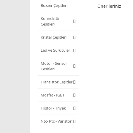
Buzzer Çeşitleri
Önerileriniz
Konnektör
Çeşitleri
Kristal Çeşitleri
Led ve Sürücüler
Motor - Sensör
Çeşitleri
Transistör Çeşitleri
Mosfet - IGBT
Tristör - Triyak
Ntc- Ptc - Varistör