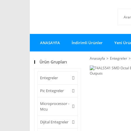
ANASAYFA
İndirimli Ürünler
Yeni Ürü
Anasayfa
Entegreler
Ürün Grupları
Entegreler
Pic Entegreler
Microprocessor -
Mcu
Dijital Entegreler