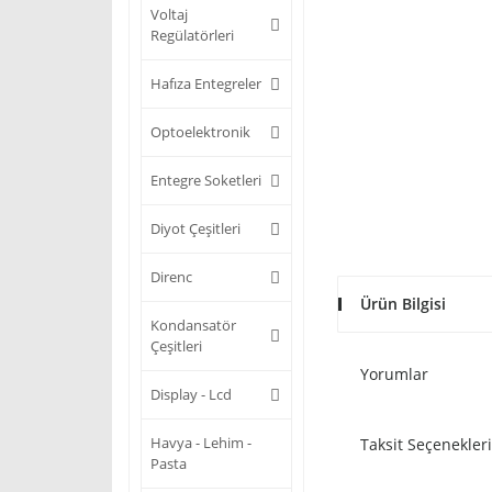
Voltaj
Regülatörleri
Hafıza Entegreler
Optoelektronik
Entegre Soketleri
Diyot Çeşitleri
Direnc
Ürün Bilgisi
Kondansatör
Çeşitleri
Yorumlar
Display - Lcd
Havya - Lehim -
Taksit Seçenekleri
Pasta