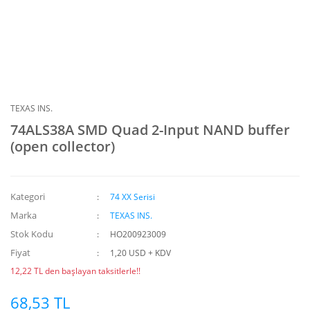
TEXAS INS.
74ALS38A SMD Quad 2-Input NAND buffer
(open collector)
Kategori
74 XX Serisi
Marka
TEXAS INS.
Stok Kodu
HO200923009
Fiyat
1,20 USD + KDV
12,22 TL den başlayan taksitlerle!!
68,53 TL