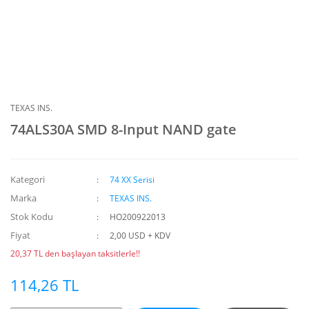
TEXAS INS.
74ALS30A SMD 8-Input NAND gate
Kategori
74 XX Serisi
Marka
TEXAS INS.
Stok Kodu
HO200922013
Fiyat
2,00 USD + KDV
20,37 TL den başlayan taksitlerle!!
114,26 TL