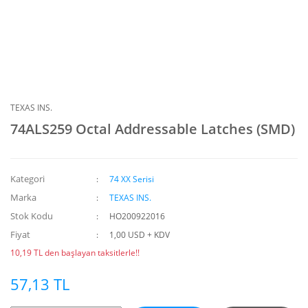
TEXAS INS.
74ALS259 Octal Addressable Latches (SMD)
Kategori
74 XX Serisi
Marka
TEXAS INS.
Stok Kodu
HO200922016
Fiyat
1,00 USD + KDV
10,19 TL den başlayan taksitlerle!!
57,13 TL