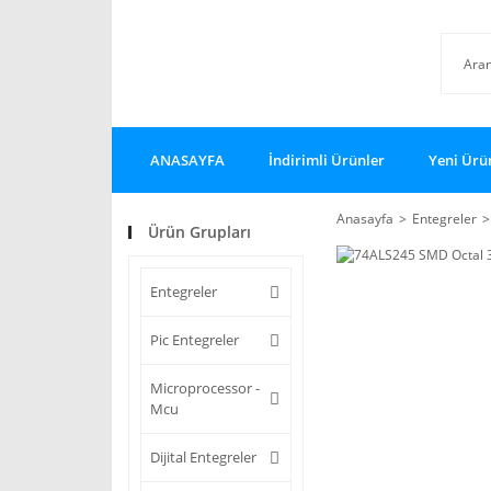
ANASAYFA
İndirimli Ürünler
Yeni Ürü
Anasayfa
Entegreler
Ürün Grupları
Entegreler
Pic Entegreler
Microprocessor -
Mcu
Dijital Entegreler