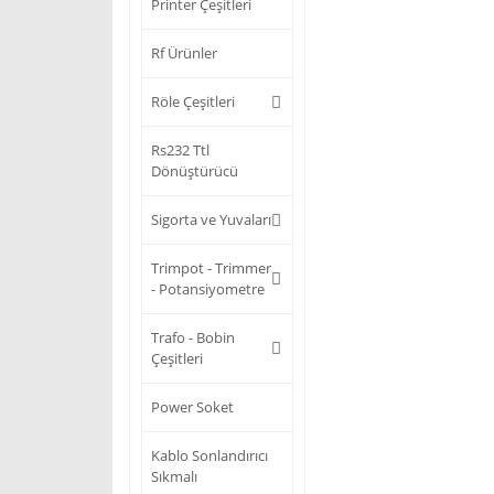
Printer Çeşitleri
Rf Ürünler
Röle Çeşitleri
Rs232 Ttl
Dönüştürücü
Sigorta ve Yuvaları
Trimpot - Trimmer
- Potansiyometre
Trafo - Bobin
Çeşitleri
Power Soket
Kablo Sonlandırıcı
Sıkmalı