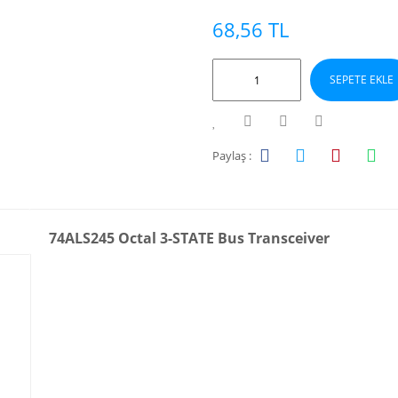
68,56 TL
SEPETE EKLE
Paylaş :
74ALS245 Octal 3-STATE Bus Transceiver