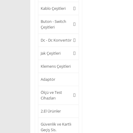
Kablo Çeşitleri
Buton - Switch
Çeşitleri
Dc - Dc Konvertör
Jak Çeşitleri
Klemens Çeşitleri
Adaptör
Ölçü ve Test
Cihazları
2.El Ürünler
Güvenlik ve Kartlı
Geçiş Sis.