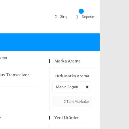
Giriş
Sepetim
eiver
Marka Arama
us Transceiver
Hızlı Marka Arama
Tüm Markalar
Yeni Ürünler
V