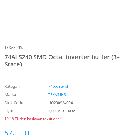
TEXAS INS.
74ALS240 SMD Octal inverter buffer (3–
State)
Kategori
74 XX Serisi
Marka
TEXAS INS.
Stok Kodu
HO200924004
Fiyat
1,00 USD + KDV
10,18 TL den başlayan taksitlerle!!
57,11 TL